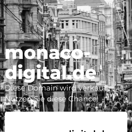
monaco-
digital.de
Diese Domain wird verkauft -
Nutzen Sie diese Chance!