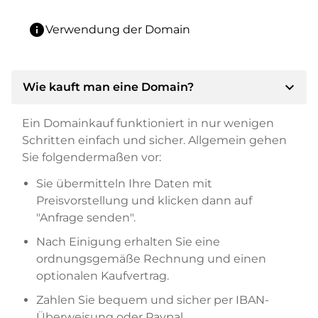
info
Verwendung der Domain
expand_more
Wie kauft man eine Domain?
Ein Domainkauf funktioniert in nur wenigen
Schritten einfach und sicher. Allgemein gehen
Sie folgendermaßen vor:
Sie übermitteln Ihre Daten mit
Preisvorstellung und klicken dann auf
"Anfrage senden".
Nach Einigung erhalten Sie eine
ordnungsgemäße Rechnung und einen
optionalen Kaufvertrag.
Zahlen Sie bequem und sicher per IBAN-
Überweisung oder Paypal.