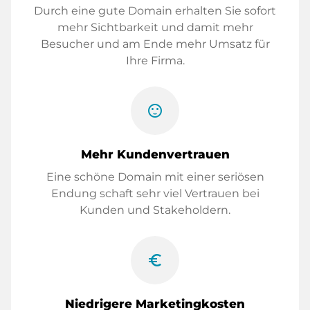
Durch eine gute Domain erhalten Sie sofort
mehr Sichtbarkeit und damit mehr
Besucher und am Ende mehr Umsatz für
Ihre Firma.
sentiment_satisfied
Mehr Kundenvertrauen
Eine schöne Domain mit einer seriösen
Endung schaft sehr viel Vertrauen bei
Kunden und Stakeholdern.
euro_symbol
Niedrigere Marketingkosten