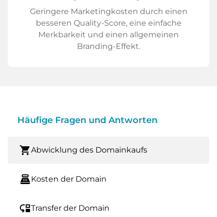
Geringere Marketingkosten durch einen
besseren Quality-Score, eine einfache
Merkbarkeit und einen allgemeinen
Branding-Effekt.
Häufige Fragen und Antworten
shopping_cart
Abwicklung des Domainkaufs
point_of_sale
Kosten der Domain
move_down
Transfer der Domain