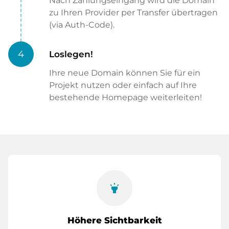
Nach Zahlungseingang wird die Domain
zu Ihren Provider per Transfer übertragen
(via Auth-Code).
4
Loslegen!
Ihre neue Domain können Sie für ein
Projekt nutzen oder einfach auf Ihre
bestehende Homepage weiterleiten!
highlight
Höhere Sichtbarkeit