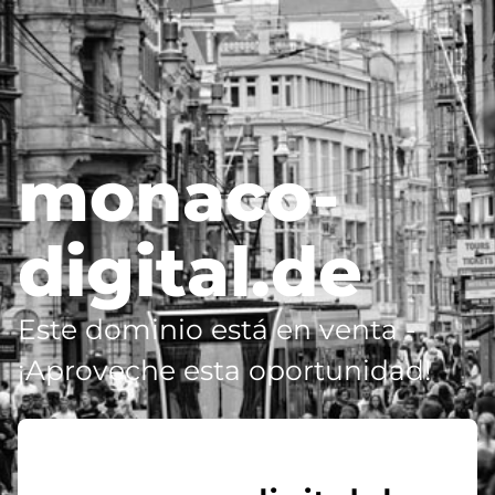
monaco-
digital.de
Este dominio está en venta -
¡Aproveche esta oportunidad!